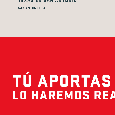
SAN ANTONIO, TX
TÚ APORTAS 
LO HAREMOS REA