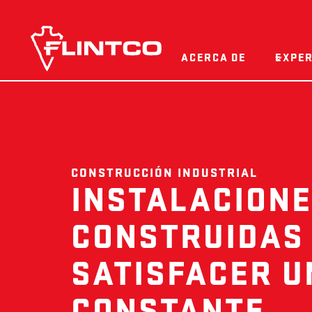
Ir al contenido
ACERCA DE
EXPER
CONSTRUCCIÓN INDUSTRIAL
INSTALACION
CONSTRUIDAS
SATISFACER 
CONSTANTE.