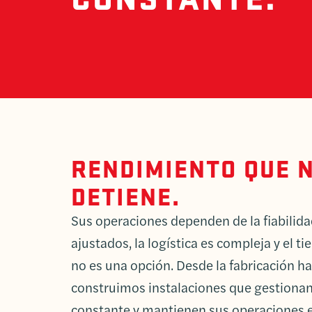
RENDIMIENTO QUE 
DETIENE.
Sus operaciones dependen de la fiabilida
ajustados, la logística es compleja y el t
no es una opción. Desde la fabricación has
construimos instalaciones que gestiona
constante y mantienen sus operaciones 