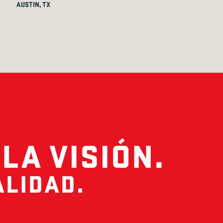
AUSTIN, TX
LA VISIÓN.
LIDAD.